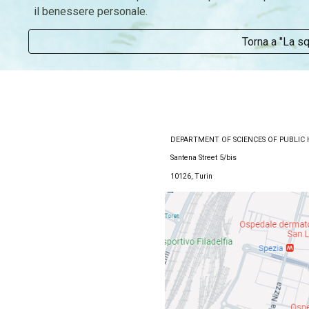
il benessere personale.
Torna a "La s
DEPARTMENT OF SCIENCES OF PUBLIC 
Santena Street 5/bis
10126, Turin