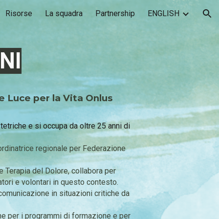
Risorse
La squadra
Partnership
ENGLISH
ion
NI
e Luce per la Vita Onlus
etriche e si occupa da oltre 25 anni di
oordinatrice regionale per Federazione
 e Terapia del Dolore, collabora per
atori e volontari in questo contesto.
 comunicazione in situazioni critiche da
e per i programmi di formazione e per