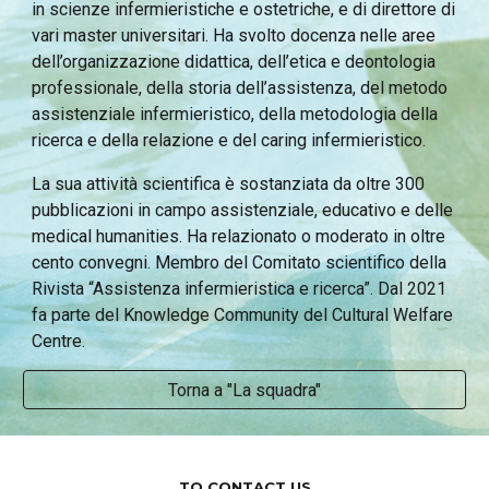
in scienze infermieristiche e ostetriche, e di direttore di
vari master universitari. Ha svolto docenza nelle aree
dell’organizzazione didattica, dell’etica e deontologia
professionale, della storia dell’assistenza, del metodo
assistenziale infermieristico, della metodologia della
ricerca e della relazione e del caring infermieristico.
L
a sua
attività scientifica è sostanziata da oltre 300
pubblicazioni in campo assistenziale, educativo e delle
medical humanities. Ha relazionato o moderato in oltre
cento convegni. Membro del Comitato scientifico della
Rivista “Assistenza infermieristica e ricerca”. Dal 2021
fa parte del Knowledge Community del Cultural Welfare
Centre.
Torna a "La squadra"
TO CONTACT US