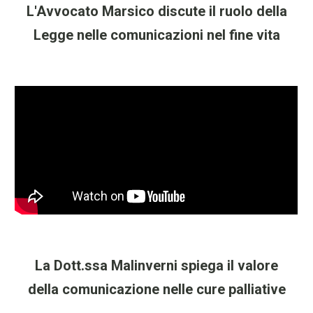
L'Avvocato Marsico discute il ruolo della
L
egge nelle comunicazioni
n
el fine vita
La Dott.ssa Malinverni spiega il valore
della comunicazione nelle cure palliative