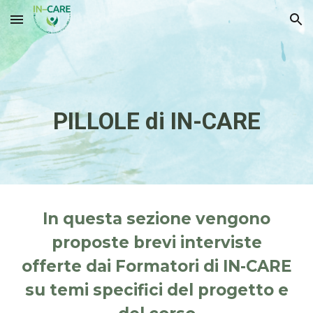
Skip to main content
Skip to navigation
PILLOLE di IN-CARE
In questa sezione vengono
proposte brevi interviste
offerte dai Formatori di IN-CARE
su temi specifici del progetto e